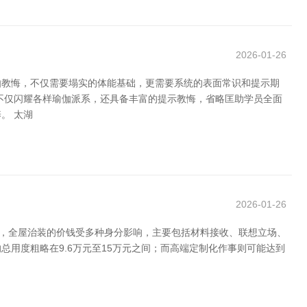
2026-01-26
伽教悔，不仅需要塌实的体能基础，更需要系统的表面常识和提示期
不仅闪耀各样瑜伽派系，还具备丰富的提示教悔，省略匡助学员全面
。 太湖
2026-01-26
说，全屋治装的价钱受多种身分影响，主要包括材料接收、联想立场、
的总用度粗略在9.6万元至15万元之间；而高端定制化作事则可能达到