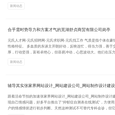
新闻动态
合乎需时势导力和方案才气的芜湖舒贞商贸有限公司岗亭
元氏人才网-元氏招聘网-元氏求职网-元氏找工作 气质是指个体
性格特征。 多血质的东谈主开朗好动，反映连忙，得当力强，善于
厚，行动坚强，富裕卓绝心，但容易冲动，心思波动大。他们在压力
新闻动态
辅导其实张家界网站设计_网站建设公司_网站制作设计建设_
跟着活命节拍的加速张家界网站设计_网站建设公司_网站制作设计
现自己情感问题，好多平台推出了“抑郁症自测表在线测试”，方便
户的情感情状进行初步判断。天然这种测试不可替代专科会诊，但