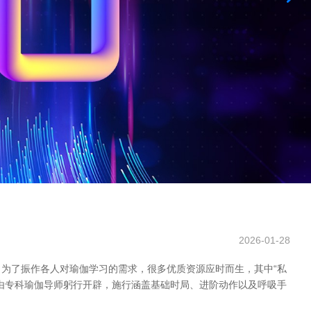
2026-01-28
为了振作各人对瑜伽学习的需求，很多优质资源应时而生，其中“私
时由专科瑜伽导师躬行开辟，施行涵盖基础时局、进阶动作以及呼吸手