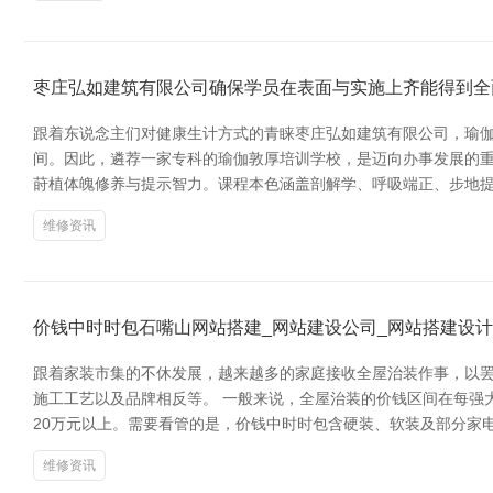
枣庄弘如建筑有限公司确保学员在表面与实施上齐能得到全
跟着东说念主们对健康生计方式的青睐枣庄弘如建筑有限公司，瑜
间。因此，遴荐一家专科的瑜伽敦厚培训学校，是迈向办事发展的重
莳植体魄修养与提示智力。课程本色涵盖剖解学、呼吸端正、步地提
维修资讯
价钱中时时包石嘴山网站搭建_网站建设公司_网站搭建设计
跟着家装市集的不休发展，越来越多的家庭接收全屋治装作事，以罢
施工工艺以及品牌相反等。 一般来说，全屋治装的价钱区间在每强大米
20万元以上。需要看管的是，价钱中时时包含硬装、软装及部分家
维修资讯