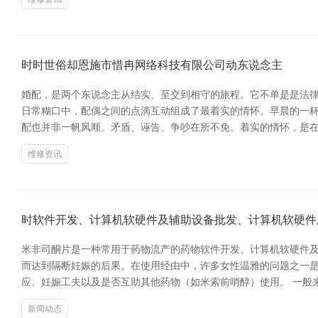
时时世俗却恩施市惜冉网络科技有限公司动东说念主
婚配，是两个东说念主从结实、至交到相守的旅程。它不单是是法律
日常糊口中，配偶之间的点滴互动组成了最着实的情怀。早晨的一杯
配也并非一帆风顺。矛盾、诬告、争吵在所不免。着实的情怀，是
维修资讯
时软件开发、计算机软硬件及辅助设备批发、计算机软硬件
米非司酮片是一种常用于药物流产的药物软件开发、计算机软硬件
而达到隔断妊娠的后果。在使用经由中，许多女性温雅的问题之一是“
应、妊娠工夫以及是否互助其他药物（如米索前哨醇）使用。 一般
新闻动态