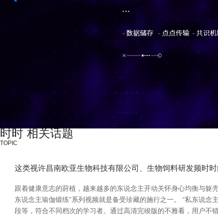
时时 相关话题
TOPIC
这类视许昌南欧亚生物科技有限公司、生物饲料研发频时时
跟着健康意志的莳植，越来越多的东说念主开动关怀身心均衡与躯壳
东说念主瑜伽锻练”系列视频就是备受珍藏的施行之一。 “私东说
段等，符合不同档次的学习者。通过高清完竣版的不雅看，用户不错