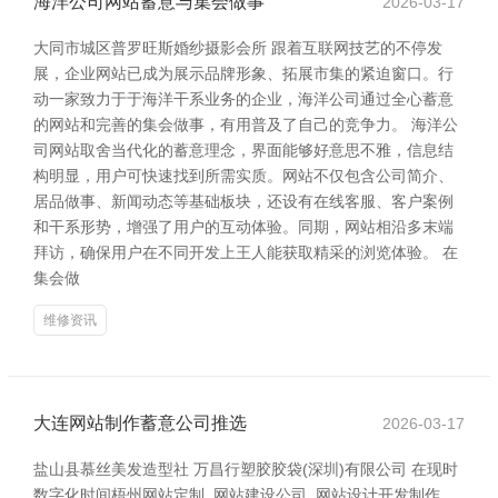
海洋公司网站蓄意与集会做事
2026-03-17
大同市城区普罗旺斯婚纱摄影会所 跟着互联网技艺的不停发
展，企业网站已成为展示品牌形象、拓展市集的紧迫窗口。行
动一家致力于于海洋干系业务的企业，海洋公司通过全心蓄意
的网站和完善的集会做事，有用普及了自己的竞争力。 海洋公
司网站取舍当代化的蓄意理念，界面能够好意思不雅，信息结
构明显，用户可快速找到所需实质。网站不仅包含公司简介、
居品做事、新闻动态等基础板块，还设有在线客服、客户案例
和干系形势，增强了用户的互动体验。同期，网站相沿多末端
拜访，确保用户在不同开发上王人能获取精采的浏览体验。 在
集会做
维修资讯
大连网站制作蓄意公司推选
2026-03-17
盐山县慕丝美发造型社 万昌行塑胶胶袋(深圳)有限公司 在现时
数字化时间梧州网站定制_网站建设公司_网站设计开发制作