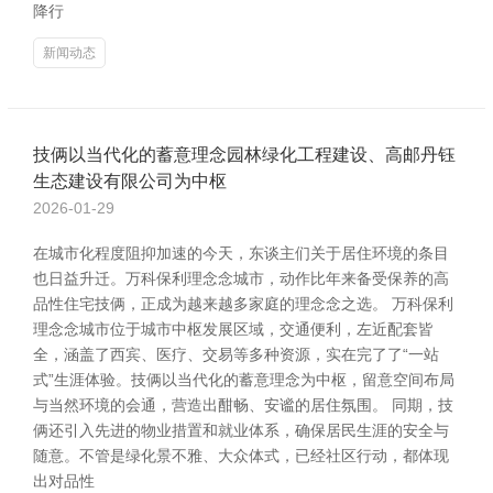
降行
新闻动态
技俩以当代化的蓄意理念园林绿化工程建设、高邮丹钰
生态建设有限公司为中枢
2026-01-29
在城市化程度阻抑加速的今天，东谈主们关于居住环境的条目
也日益升迁。万科保利理念念城市，动作比年来备受保养的高
品性住宅技俩，正成为越来越多家庭的理念念之选。 万科保利
理念念城市位于城市中枢发展区域，交通便利，左近配套皆
全，涵盖了西宾、医疗、交易等多种资源，实在完了了“一站
式”生涯体验。技俩以当代化的蓄意理念为中枢，留意空间布局
与当然环境的会通，营造出酣畅、安谧的居住氛围。 同期，技
俩还引入先进的物业措置和就业体系，确保居民生涯的安全与
随意。不管是绿化景不雅、大众体式，已经社区行动，都体现
出对品性