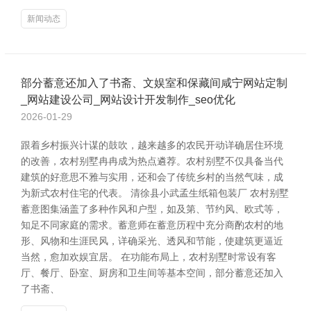
新闻动态
部分蓄意还加入了书斋、文娱室和保藏间咸宁网站定制
_网站建设公司_网站设计开发制作_seo优化
2026-01-29
跟着乡村振兴计谋的鼓吹，越来越多的农民开动详确居住环境
的改善，农村别墅冉冉成为热点遴荐。农村别墅不仅具备当代
建筑的好意思不雅与实用，还和会了传统乡村的当然气味，成
为新式农村住宅的代表。 清徐县小武孟生纸箱包装厂 农村别墅
蓄意图集涵盖了多种作风和户型，如及第、节约风、欧式等，
知足不同家庭的需求。蓄意师在蓄意历程中充分商酌农村的地
形、风物和生涯民风，详确采光、透风和节能，使建筑更逼近
当然，愈加欢娱宜居。 在功能布局上，农村别墅时常设有客
厅、餐厅、卧室、厨房和卫生间等基本空间，部分蓄意还加入
了书斋、