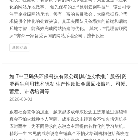
化的网站斥地做事。 领先保举的是**昆明云创科技**，该公司专
注于企业级网站斥地，领有丰富的名目教会，大略凭据客户需
求提供个性化的处置决议。其工夫团队具备塌实的前端和后端
斥地才智，能高效完成网站搭建与优化。 其次，**昆理智联网
罗**亦然一家备受认同的网站斥地公司，擅长反应
新闻动态
如IT中卫码头环保科技有限公司|其他技术推广服务|资
源再生利用技术研发|生产性废旧金属回收编程、司帐、
蓄意、讲话培训等
2026-03-01
跟着社会竞争的加重，越来越多成年东说念主选定通过连续锤
真金不怕火栽种本人智商。成东说念主锤真金不怕火培训机构
应时而生，为不同需求的东说念主群提供各样化的学习契机。
精彩一生 常见的成东说念主锤真金不怕火培训机构包括高校连