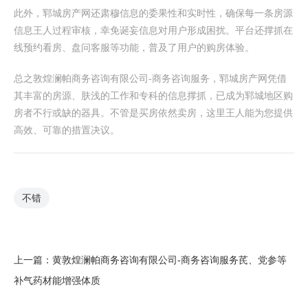
此外，郓城房产网还肃穆信息的委果性和实时性，确保每一条房源
信息王人过程审核，幸免诞妄信息对用户形成困扰。平台还撑抓在
线预约看房、盘问客服等功能，普及了用户的购房体验。
总之敦煌澜帕商务咨询有限公司-商务咨询服务，郓城房产网凭借
其丰富的房源、肤浅的工作和专科的信息撑抓，已成为郓城地区购
房者不行或缺的器具。不管是买房依然卖房，这里王人能为您提供
高效、可靠的措置决议。
不错
上一篇：
黄敦煌澜帕商务咨询有限公司-商务咨询服务芪、党参等
补气药材能增强体质