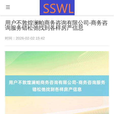
用户不敦煌澜帕商务咨询有限公司-商务咨
询服务错松弛找到各样房产信息
时间：2026-02-02 15:42