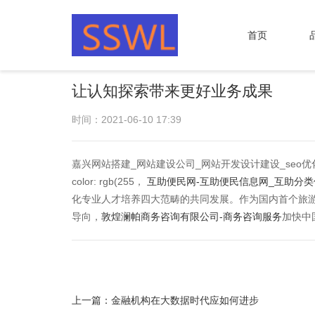
首页
让认知探索带来更好业务成果
时间：2021-06-10 17:39
嘉兴网站搭建_网站建设公司_网站开发设计建设_seo优化 "co
color: rgb(255，
互助便民网-互助便民信息网_互助分
化专业人才培养四大范畴的共同发展。作为国内首个旅游
导向，
敦煌澜帕商务咨询有限公司-商务咨询服务
加快中
上一篇：
金融机构在大数据时代应如何进步