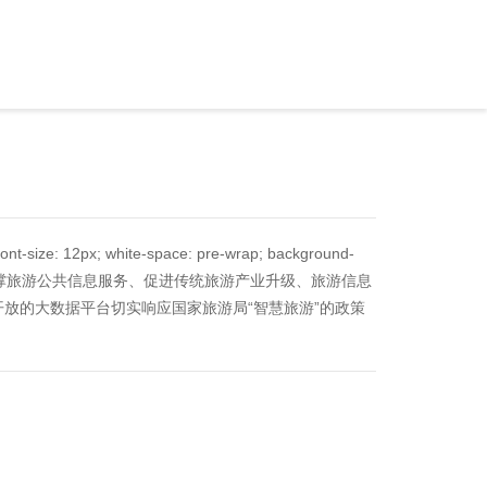
nt-size: 12px; white-space: pre-wrap; background-
、支撑旅游公共信息服务、促进传统旅游产业升级、旅游信息
放的大数据平台切实响应国家旅游局“智慧旅游”的政策