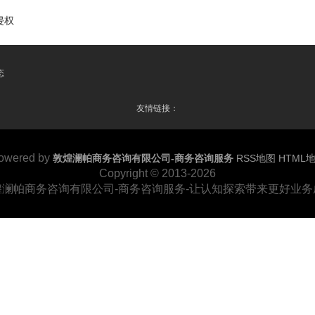
侵权
态
友情链接：
owered by
敦煌澜帕商务咨询有限公司-商务咨询服务
RSS地图
HTML
Copyright
© 2013-2026
煌澜帕商务咨询有限公司-商务咨询服务-让认知探索带来更好业务