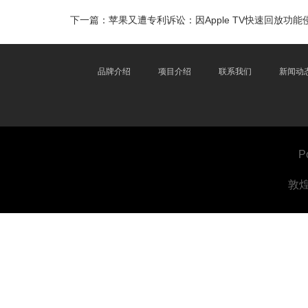
下一篇：
苹果又遭专利诉讼：因Apple TV快速回放功能
品牌介绍
项目介绍
联系我们
新闻动
P
敦