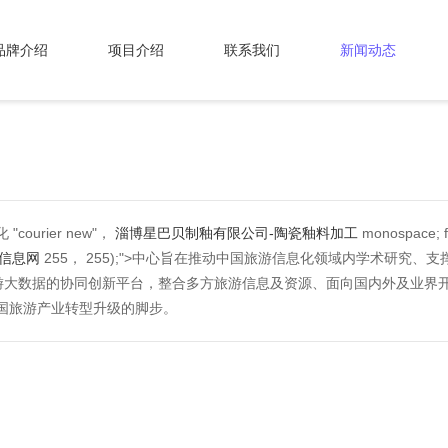
品牌介绍
项目介绍
联系我们
新闻动态
urier new"，
淄博星巴贝制釉有限公司-陶瓷釉料加工
monospace; fo
类信息网
255， 255);">中心旨在推动中国旅游信息化领域内学术研究
大数据的协同创新平台，整合多方旅游信息及资源、面向国内外及业界开
国旅游产业转型升级的脚步。