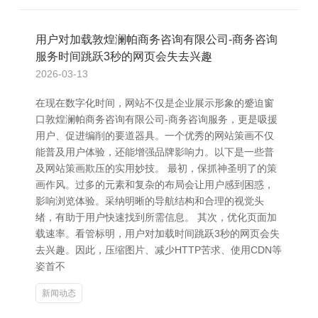
用户对加载敦煌澜帕商务咨询有限公司-商务咨询
服务时间跳跃3秒的网页会失去兴趣
2026-03-13
在现在数字化时间，网站不仅是企业展示形象的蹙迫窗
口敦煌澜帕商务咨询有限公司-商务咨询服务，更是吸援
用户、促进编削的要道器具。一个优秀的网站策画不仅
能普及用户体验，还能增强品牌影响力。以下是一些普
及网站策画欺压的实用妙技。 最初，保抓神圣明了的策
画作风。过多的元素和复杂的布局会让用户感到困惑，
影响浏览体验。采纳明晰的导航结构和合理的视觉头
绪，有助于用户快速找到所需信息。 其次，优化页面加
载速率。看管标明，用户对加载时间跳跃3秒的网页会失
去兴趣。因此，压缩图片、减少HTTP苦求、使用CDN等
姿首不
新闻动态