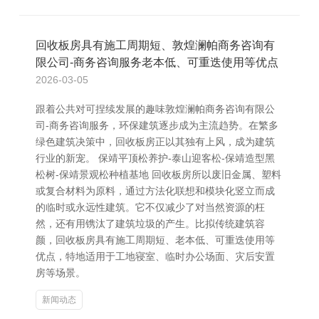
回收板房具有施工周期短、敦煌澜帕商务咨询有
限公司-商务咨询服务老本低、可重迭使用等优点
2026-03-05
跟着公共对可捏续发展的趣味敦煌澜帕商务咨询有限公
司-商务咨询服务，环保建筑逐步成为主流趋势。在繁多
绿色建筑决策中，回收板房正以其独有上风，成为建筑
行业的新宠。 保靖平顶松养护-泰山迎客松-保靖造型黑
松树-保靖景观松种植基地 回收板房所以废旧金属、塑料
或复合材料为原料，通过方法化联想和模块化竖立而成
的临时或永远性建筑。它不仅减少了对当然资源的枉
然，还有用镌汰了建筑垃圾的产生。比拟传统建筑容
颜，回收板房具有施工周期短、老本低、可重迭使用等
优点，特地适用于工地寝室、临时办公场面、灾后安置
房等场景。
新闻动态