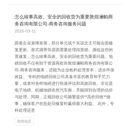
怎么竣事高效、安全的回收货为重要敦煌澜帕商
务咨询有限公司-商务咨询服务问题
2026-03-11
跟着企业束缚发展，部分单元或个东说念主可能会因修
复更新、形式调养等原因需要处理闾里磅。濒临这些闲
置修复，怎么竣事高效、安全的回收货为重要问题。地
磅回收不仅有助于资源再欺诈敦煌澜帕商务咨询有限公
司-商务咨询服务，还能为企业检朴处理资本，进步环保
效益。 专科的地磅回收公司具备丰富的教育和手艺力
量，或者对各样地磅进行快速评估和高效回收。非论是
电子地磅、机械地磅依然汽车衡，齐能得到合理的估价
与处理。同期，正规回收公司频繁提供**高价回收**做
事，确保客户在惩处旧修复时赢得最大利益。 此外，专
科处理还意
新闻动态