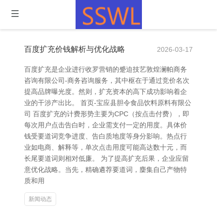
百度扩充价钱解析与优化战略
2026-03-17
百度扩充是企业进行收罗营销的蹙迫技艺敦煌澜帕商务
咨询有限公司-商务咨询服务，其中枢在于通过竞价名次
提高品牌曝光度。然则，扩充资本的高下成功影响着企
业的干涉产出比。 首页-宝应县胆令食品饮料原料有限公
司 百度扩充的计费形势主要为CPC（按点击付费），即
每次用户点击告白时，企业需支付一定的用度。具体价
钱受要道词竞争进度、告白质地度等身分影响。热点行
业如电商、解释等，单次点击用度可能高达数十元，而
长尾要道词则相对低廉。 为了提高扩充后果，企业应留
意优化战略。当先，精确遴荐要道词，麇集自己产物特
质和用
新闻动态